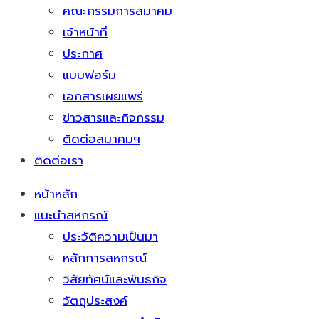
คณะกรรมการสมาคม
เจ้าหน้าที่
ประกาศ
แบบฟอร์ม
เอกสารเผยแพร่
ข่าวสารและกิจกรรม
ติดต่อสมาคมฯ
ติดต่อเรา
หน้าหลัก
แนะนำสหกรณ์
ประวัติความเป็นมา
หลักการสหกรณ์
วิสัยทัศน์และพันธกิจ
วัตถุประสงค์